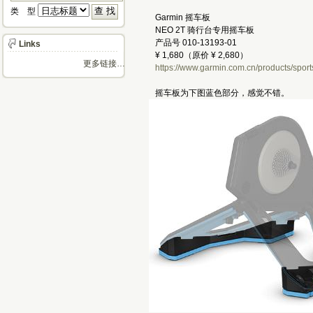
类 型 
Garmin 摇车板
NEO 2T 骑行台专用摇车板
产品号 010-13193-01
Links
¥ 1,680（原价 ¥ 2,680）
更多链接…
https://www.garmin.com.cn/products/sport
摇车板为下图蓝色部分，感觉不错。