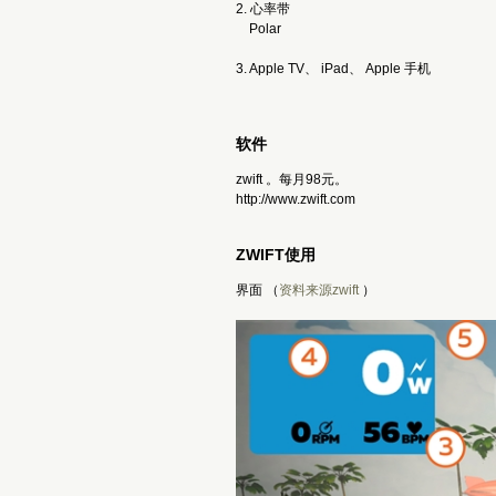
2. 心率带
Polar
3. Apple TV、 iPad、 Apple 手机
软件
zwift 。每月98元。
http://www.zwift.com
ZWIFT使用
界面 （
资料来源zwift
）