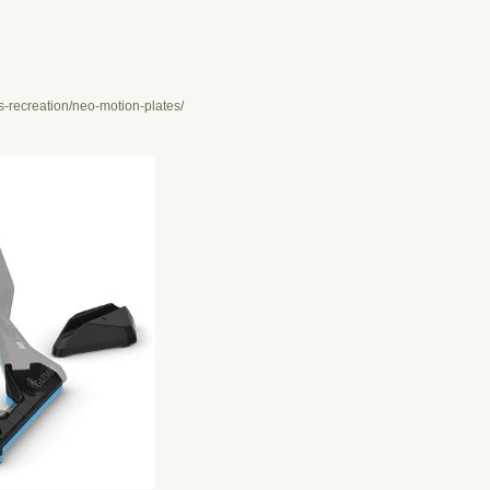
s-recreation/neo-motion-plates/