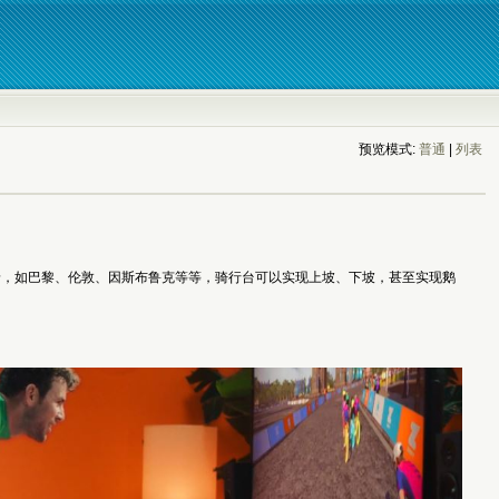
预览模式:
普通
| 
列表
景，如巴黎、伦敦、因斯布鲁克等等，骑行台可以实现上坡、下坡，甚至实现鹅