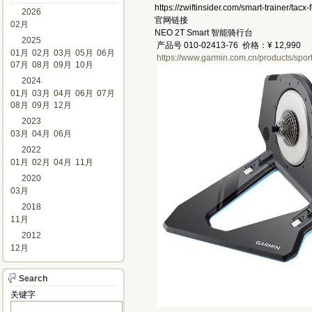
https://zwiftinsider.com/smart-trainer/tacx-
2026
官网链接 
02月
NEO 2T Smart 智能骑行台
2025
产品号 010-02413-76 价格：¥ 12,990
01月
02月
03月
05月
06月
https://www.garmin.com.cn/products/sport
07月
08月
09月
10月
2024
01月
03月
04月
06月
07月
08月
09月
12月
2023
03月
04月
06月
2022
01月
02月
04月
11月
2020
03月
2018
11月
2012
12月
Search
关键字 